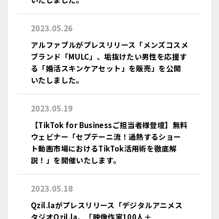
2023.05.26
アルファブルがプレスリリース「メンズコスメ
ブランド「MULC」、垢抜けたい男性を応援す
る「婚活スキンケアセット」を販売」を公開
いたしました。
2023.05.19
【TikTok for Businessご担当者様登壇】無料
ウェビナー「セプテーニ流！過熱するショー
ト動画市場におけるTikTok活用術を徹底解
説！」を開催いたします。
2023.05.18
Qzil.laがプレスリリース「デジタルアニメス
タジオQzil.la、「映像作家100人＋