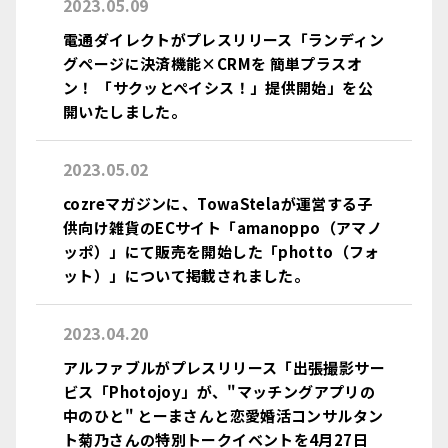
2023.05.09
電通ダイレクトがプレスリリース「ランディン
グページに決済機能×CRMを 簡単プラスオ
ン！ 「サクッとぺイシス！」提供開始」を公
開いたしました。
2023.05.02
cozreマガジンに、TowaStelaが運営する子
供向け雑貨のECサイト「amanoppo（アマノ
ッポ）」にて販売を開始した「photto（フォ
ット）」について掲載されました。
2023.04.20
アルファブルがプレスリリース「出張撮影サー
ビス「Photojoy」が、"マッチングアプリの
中のひと" とーまさんと恋愛婚活コンサルタン
ト菊乃さんの特別トークイベントを4月27日