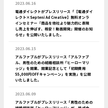
2023.06.16
電通ダイレクトがプレスリリース「【電通ダイ
レクト×Septeni Ad Creative】無料オンラ
インセミナー『商品を他社より魅力的に表現
し売上を伸ばす、格安！動画開発』開催のお知
らせ」を公開いたしました。
2023.06.15
アルファブルがプレスリリース「アルファブ
ル、男性のための結婚相談所「ヒーローマリ
ッジ」を開業、開業記念として「初期費用
55,000円OFFキャンぺーン」を実施」を公開
いたしました。
2023.06.09
アルファブルがプレスリリース「男性のための
結婚相談所「ヒーローマリッジ」が、株式会