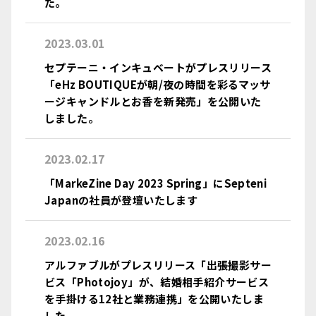
た。
2023.03.01
セプテーニ・インキュベートがプレスリリース
「eHz BOUTIQUEが朝/夜の時間を彩るマッサ
ージキャンドルとお香を新発売」を公開いた
しました。
2023.02.17
「MarkeZine Day 2023 Spring」にSepteni
Japanの社員が登壇いたします
2023.02.16
アルファブルがプレスリリース「出張撮影サー
ビス「Photojoy」が、結婚相手紹介サービス
を手掛ける12社と業務連携」を公開いたしま
した。