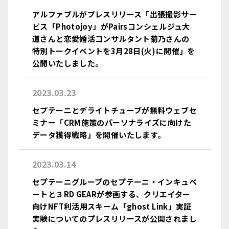
アルファブルがプレスリリース「出張撮影サー
ビス「Photojoy」がPairsコンシェルジュ大
道さんと恋愛婚活コンサルタント菊乃さんの
特別トークイベントを3月28日(火)に開催」を
公開いたしました。
2023.03.23
セプテーニとデライトチューブが無料ウェブセ
ミナー「CRM施策のパーソナライズに向けた
データ獲得戦略」を開催いたします。
2023.03.14
セプテーニグループのセプテーニ・インキュベ
ートと３RD GEARが参画する、クリエイター
向けNFT利活用スキーム「ghost Link」実証
実験についてのプレスリリースが公開されまし