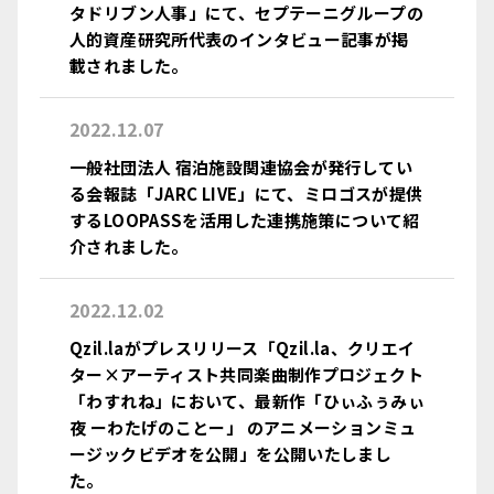
タドリブン人事」にて、セプテーニグループの
人的資産研究所代表のインタビュー記事が掲
載されました。
2022.12.07
一般社団法人 宿泊施設関連協会が発行してい
る会報誌「JARC LIVE」にて、ミロゴスが提供
するLOOPASSを活用した連携施策について紹
介されました。
2022.12.02
Qzil.laがプレスリリース「Qzil.la、クリエイ
ター×アーティスト共同楽曲制作プロジェクト
「わすれね」において、最新作「ひぃふぅみぃ
夜 ーわたげのことー」 のアニメーションミュ
ージックビデオを公開」を公開いたしまし
た。