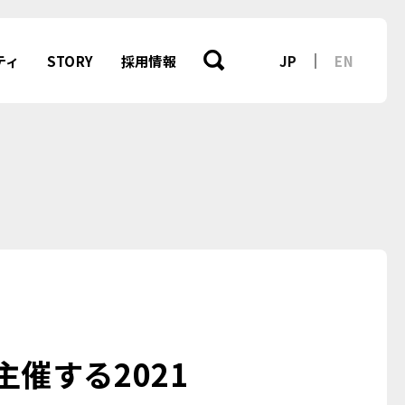
ティ
STORY
採用情報
JP
EN
anが主催する2021