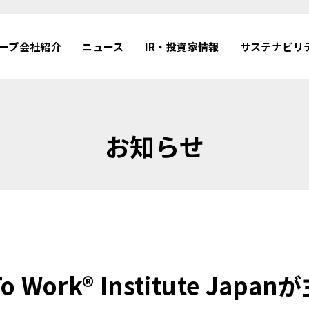
ープ会社紹介
ニュース
IR・投資家情報
サステナビリ
お知らせ
 To Work® Institute Jap