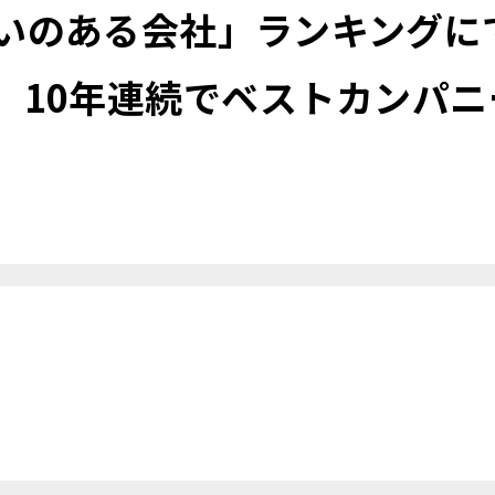
いのある会社」ランキングに
、10年連続でベストカンパ