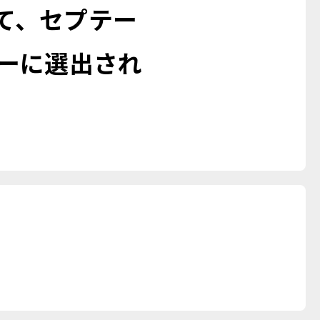
て、セプテー
ニーに選出され