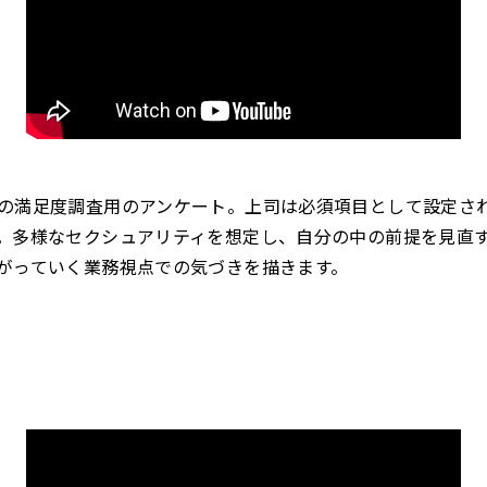
の満足度調査用のアンケート。上司は必須項目として設定さ
。多様なセクシュアリティを想定し、自分の中の前提を見直
がっていく業務視点での気づきを描きます。