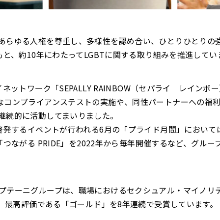
あらゆる人権を尊重し、多様性を認め合い、ひとりひとりの
もと、約10年にわたってLGBTに関する取り組みを推進してい
ネットワーク「SEPALLY RAINBOW（セパライ レインボ
なコンプライアンステストの実施や、同性パートナーへの福
継続的に活動してまいりました。
発するイベントが行われる6月の「プライド月間」においては、de
「つながる PRIDE」を2022年から毎年開催するなど、グル
プテーニグループは、職場におけるセクシュアル・マイノリ
て、最高評価である「ゴールド」を8年連続で受賞しています。