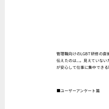
管理職向けのLGBT研修の
伝えたのは...。見えてい
が安心して仕事に集中できる
■ユーザーアンケート篇