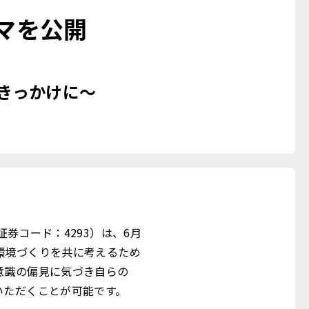
マを公開
きっかけに～
券コード：4293）は、6月
環境づくりを共に考えるため
意識の偏見に気づき自らの
いただくことが可能です。