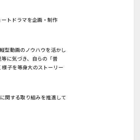
ショートドラマを企画・制作
eが、縦型動画のノウハウを活かし
見等に気づき、自らの「普
く様子を等身大のストーリー
Tに関する取り組みを推進して