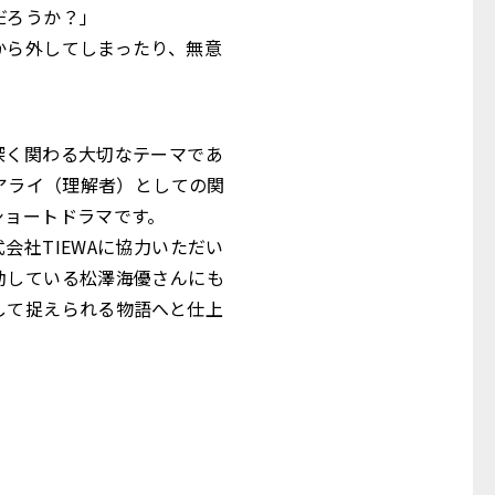
だろうか？」
から外してしまったり、無意
深く関わる大切なテーマであ
アライ（理解者）としての関
ショートドラマです。
社TIEWAに協力いただい
動している松澤海優さんにも
して捉えられる物語へと仕上