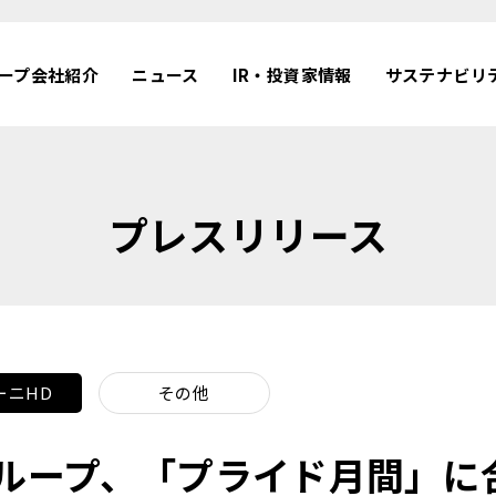
ープ会社紹介
ニュース
IR・投資家情報
サステナビリ
プレスリリース
ーニHD
その他
ループ、「プライド月間」に