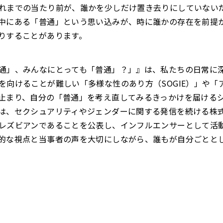
れまでの当たり前が、誰かを少しだけ置き去りにしていない
中にある「普通」という思い込みが、時に誰かの存在を前提
りすることがあります。
通」、みんなにとっても「普通」？」』は、私たちの日常に
を向けることが難しい「多様な性のあり方（SOGIE）」や「
止まり、自分の「普通」を考え直してみるきっかけを届ける
は、セクシュアリティやジェンダーに関する発信を続ける株式会
レズビアンであることを公表し、インフルエンサーとして活
的な視点と当事者の声を大切にしながら、誰もが自分ごとと