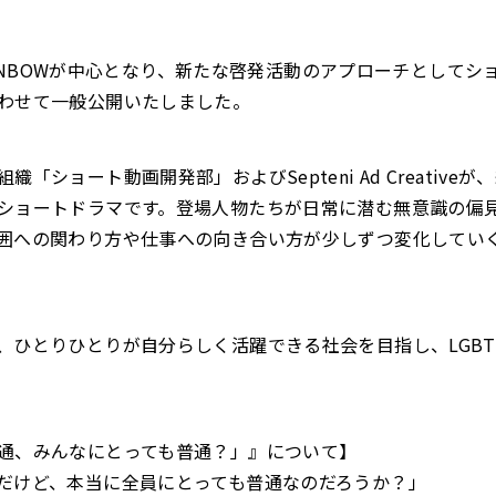
 RAINBOWが中心となり、新たな啓発活動のアプローチとして
わせて一般公開いたしました。
「ショート動画開発部」およびSepteni Ad Creativ
ショートドラマです。登場人物たちが日常に潜む無意識の偏
囲への関わり方や仕事への向き合い方が少しずつ変化してい
、ひとりひとりが自分らしく活躍できる社会を目指し、LGB
通、みんなにとっても普通？」』について】
だけど、本当に全員にとっても普通なのだろうか？」