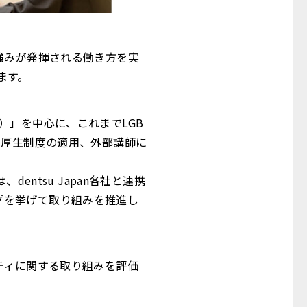
強みが発揮される働き方を実
ます。
ー）」を中心に、これまでLGB
利厚生制度の適用、外部講師に
ntsu Japan各社と連携
ープを挙げて取り組みを推進し
ティに関する取り組みを評価