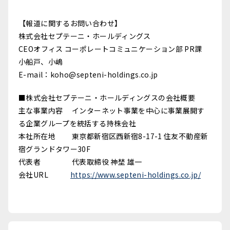
【報道に関するお問い合わせ】
株式会社セプテーニ・ホールディングス
CEOオフィス コーポレートコミュニケーション部 PR課
小船戸、小嶋
E-mail：koho@septeni-holdings.co.jp
■株式会社セプテーニ・ホールディングスの会社概要
主な事業内容 インターネット事業を中心に事業展開す
る企業グループを統括する持株会社
本社所在地 東京都新宿区西新宿8-17-1 住友不動産新
宿グランドタワー30F
代表者 代表取締役 神埜 雄一
会社URL
https://www.septeni-holdings.co.jp/