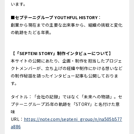
います。
■
セプテーニグループ YOUTHFUL HISTORY
：
創業から現在までの主要な出来事から、組織の挑戦と変化
の軌跡をたどる年表。
【「SEPTENI STORY」制作インタビューについて】
本サイトの公開にあたり、企画・制作を担当したプロジェ
クトメンバーが、立ち上げの経緯や制作にかける想いなど
の制作秘話を語ったインタビュー記事も公開しておりま
す。
タイトル：「会社の記録」ではなく「未来への物語」。セ
プテーニグループ35年の軌跡を「STORY」と名付けた意
味
URL：
https://note.com/septeni_group/n/na505b577
a886