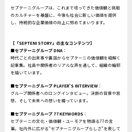
セプテーニグループは、これまで培ってきた価値観と挑戦
のカルチャーを基盤に、今後も社会に新しい価値を提供
し、持続的な企業価値の向上に努めてまいります。
【「SEPTENI STORY」の主なコンテンツ】
■
セプテーニグループ DNA
：
時代ごとの出来事や裏話からセプテーニの価値観を紐解く
記事集。社員や関係者のリアルな声を通して、組織の輪郭
を描いています。
■
セプテーニグループ PLAYER'S INTERVIEW
：
グループ関係者へのロングインタビュー。決断の背景や思
想、そして未来への想いを綴っています。
■
セプテーニグループ 77 KEYWORDS
：
セプテーニの文化・価値観・ユーモアを物語る77の言
葉。社内外に広がる"セプテーニグループらしさ"を表して