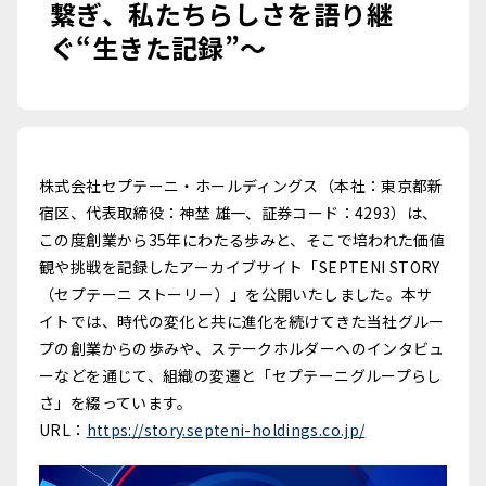
繋ぎ、私たちらしさを語り継
ぐ“生きた記録”～
株式会社セプテーニ・ホールディングス（本社：東京都新
宿区、代表取締役：神埜 雄一、証券コード：4293）は、
この度創業から35年にわたる歩みと、そこで培われた価値
観や挑戦を記録したアーカイブサイト「SEPTENI STORY
（セプテーニ ストーリー）」を公開いたしました。本サ
イトでは、時代の変化と共に進化を続けてきた当社グルー
プの創業からの歩みや、ステークホルダーへのインタビュ
ーなどを通じて、組織の変遷と「セプテーニグループらし
さ」を綴っています。
URL：
https://story.septeni-holdings.co.jp/