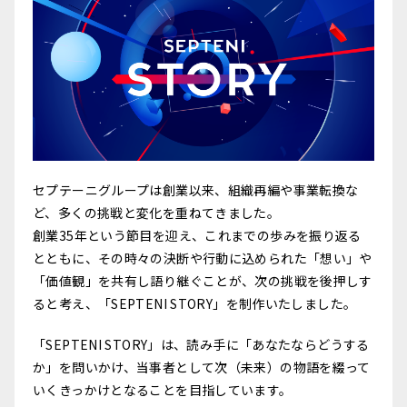
セプテーニグループは創業以来、組織再編や事業転換な
ど、多くの挑戦と変化を重ねてきました。
創業35年という節目を迎え、これまでの歩みを振り返る
とともに、その時々の決断や行動に込められた「想い」や
「価値観」を共有し語り継ぐことが、次の挑戦を後押しす
ると考え、「SEPTENI STORY」を制作いたしました。
「SEPTENI STORY」は、読み手に「あなたならどうする
か」を問いかけ、当事者として次（未来）の物語を綴って
いくきっかけとなることを目指しています。