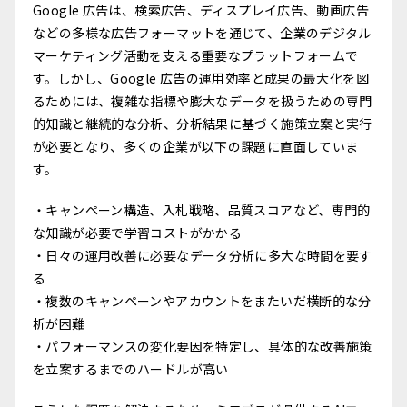
Google 広告は、検索広告、ディスプレイ広告、動画広告
などの多様な広告フォーマットを通じて、企業のデジタル
マーケティング活動を支える重要なプラットフォームで
す。しかし、Google 広告の運用効率と成果の最大化を図
るためには、複雑な指標や膨大なデータを扱うための専門
的知識と継続的な分析、分析結果に基づく施策立案と実行
が必要となり、多くの企業が以下の課題に直面していま
す。
・キャンペーン構造、入札戦略、品質スコアなど、専門的
な知識が必要で学習コストがかかる
・日々の運用改善に必要なデータ分析に多大な時間を要す
る
・複数のキャンペーンやアカウントをまたいだ横断的な分
析が困難
・パフォーマンスの変化要因を特定し、具体的な改善施策
を立案するまでのハードルが高い