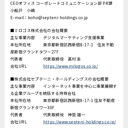
CEOオフィス コーポレートコミュニケーション部 PR課
小船戸 小嶋
E-mail：koho@septeni-holdings.co.jp
■ミロゴス株式会社の会社概要
主な事業内容 デジタルマーケティング支援事業
本社所在地 東京都新宿区西新宿8-17-1 住友不動
産新宿グランドタワー27F
代表者 代表取締役 髙村 圭
会社URL
https://www.milogos.co.jp/
■株式会社セプテーニ・ホールディングスの会社概要
主な事業内容 インターネット事業を中心に事業展開す
る企業グループを統括する持株会社
本社所在地 東京都新宿区西新宿8-17-1 住友不動産
新宿グランドタワー30F
代表者 代表取締役 神埜 雄一
会社URL
https://www.septeni-holdings.co.jp/