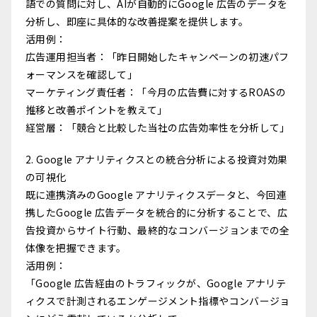
語での質問に対し、AIが自動的にGoogle 広告のデータを
分析し、即座に具体的な改善提案を提供します。
活用例：
広告運用担当者：「昨日開始したキャンペーンの初速パフ
ォーマンスを確認して」
マーケティング責任者：「今月の広告費に対するROASの
推移と改善ポイントを教えて」
経営層：「競合と比較した当社の広告効率性を分析して」
2. Google アナリティクスとの統合分析による投資対効果
の可視化
既に連携済みのGoogle アナリティクスデータと、今回連
携したGoogle 広告データを統合的に分析することで、広
告投資からサイト行動、最終的なコンバージョンまでの全
体像を把握できます。
活用例：
「Google 広告経由のトラフィックが、Google アナリテ
ィクスで計測されるエンゲージメント指標やコンバージョ