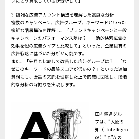
ンにどう貢献しているか分析して」
3. 複雑な広告アカウント構造を理解した高度な分析
複数のキャンペーン、広告グループ、キーワードといった
複雑な階層構造を理解し、「ブランドキャンペーンと一般
キャンペーンのパフォーマンス差は？」「動的検索広告の
効果を他の広告タイプと比較して」といった、企業固有の
広告戦略に基づいた分析が可能です。
また、「先月と比較して改善した広告グループは？」「な
ぜこのキーワードの品質スコアが低いの？」といった追加
質問にも、会話の文脈を理解した上で的確に回答し、段階
的な分析の深掘りを実現します。
国内電通グルー
プは、"人間の
知（=Intelligen
ce）"と"AIの