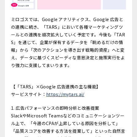
ミロゴスでは、Google アナリティクス、Google 広告と
の連携に続き、「TARS」において各種マーケティングツ
ールとの連携を順次拡大していく予定です。今後も「TAR
S」を通じて、企業が保有するデータを「眺めるだけの情
報」から「次のアクションを導き出す戦略的資産」へと変
え、データに基づくスピーディな意思決定と施策実行をよ
り強力に支援してまいります。
【「TARS」×Google 広告連携の主な機能】
サービスサイト：
https://mytars.ai/
1. 広告パフォーマンスの即時分析と改善提案
SlackやMicrosoft Teamsなどのコミュニケーションツー
ル上で、「今週のCPAが上昇している原因を分析して」
「品質スコアを改善する方法を提案して」といった自然言