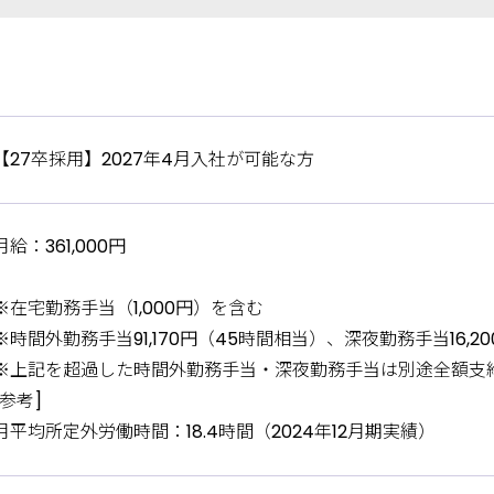
【27卒採用】2027年4月入社が可能な方
月給：361,000円
※在宅勤務手当（1,000円）を含む
※時間外勤務手当91,170円（45時間相当）、深夜勤務手当16,
※上記を超過した時間外勤務手当・深夜勤務手当は別途全額支
[参考]
月平均所定外労働時間：18.4時間（2024年12月期実績）