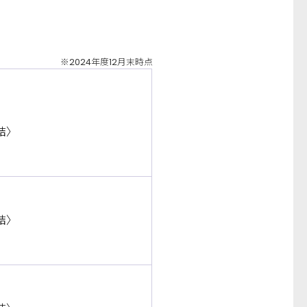
※2024年度12月末時点
結〉
結〉