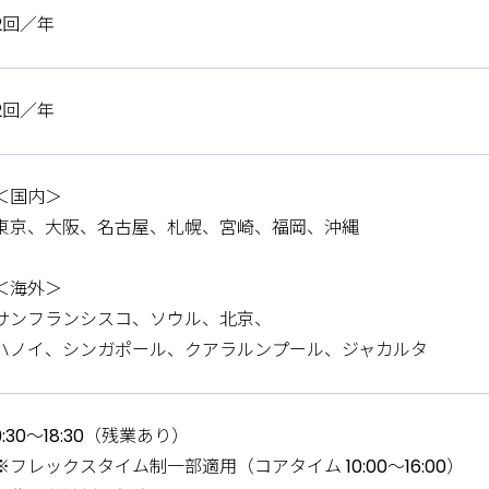
2回／年
2回／年
＜国内＞
東京、大阪、名古屋、札幌、宮崎、福岡、沖縄
＜海外＞
サンフランシスコ、ソウル、北京、
ハノイ、シンガポール、クアラルンプール、ジャカルタ
9:30〜18:30（残業あり）
※フレックスタイム制一部適用（コアタイム 10:00〜16:00）