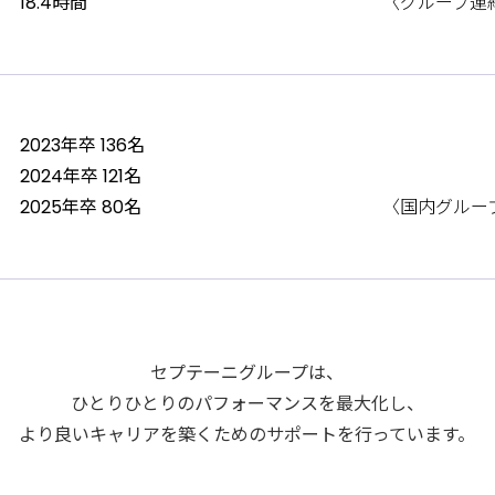
18.4時間
〈グループ連
2023年卒 136名
2024年卒 121名
2025年卒 80名
〈国内グルー
セプテーニグループは、
ひとりひとりのパフォーマンスを最大化し、
より良いキャリアを築くための
サポートを行っています。