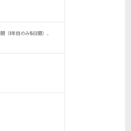
間（1年目のみ5日間）、
す