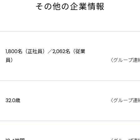
その他の企業情報
1,800名（正社員）／2,062名（従業
員）
〈グループ連
32.0歳
〈グループ連