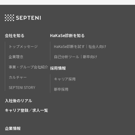
会社を知る
HaKaSe診断を知る
トップメッセージ
HaKaSe診断を試す｜社会人向け
企業理念
自己分析ツール｜新卒向け
事業・グループ会社紹介
採用情報
カルチャー
キャリア採用
SEPTENI STORY
新卒採用
入社後のリアル
キャリア登録／求人一覧
企業情報