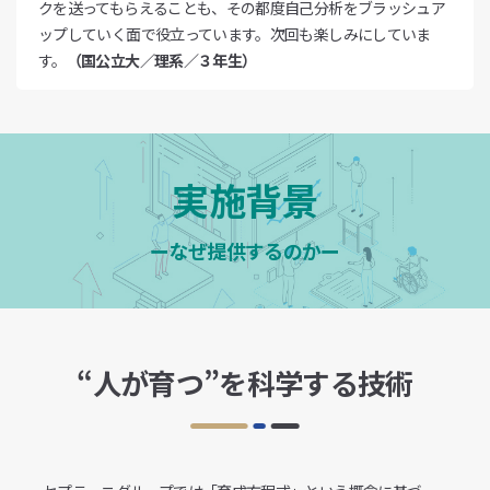
クを送ってもらえることも、その都度自己分析をブラッシュア
ップしていく面で役立っています。次回も楽しみにしていま
す。
（国公立大／理系／３年生）
実施背景
ーなぜ提供するのかー
“人が育つ”を科学する技術