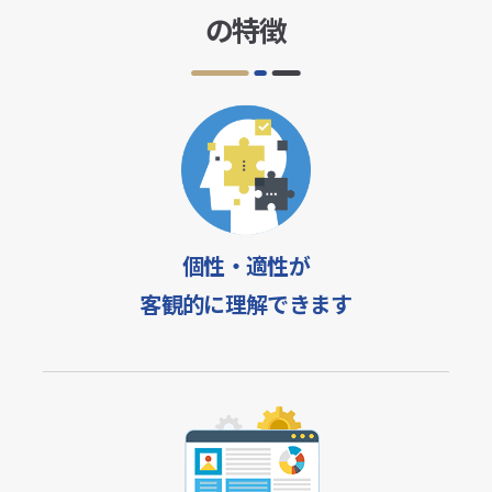
の
特徴
個性・適性が
客観的に理解できます